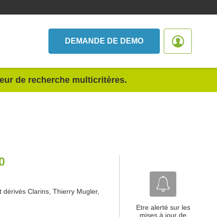
DEMANDE DE DEMO
teur de recherche multicritères.
0
 dérivés Clarins, Thierry Mugler,
Etre alerté sur les
mises à jour de