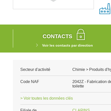
CONTACTS
Voir les contacts par direction
Secteur d'activité
Chimie > Produits d'h
Code NAF
2042Z - Fabrication de
toilette
> Voir toutes les données clés
Filiale de
CLARINS