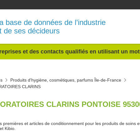
a base de données de l’industrie
t de ses décideurs
reprises et des contacts qualifiés en utilisant un mo
ms
Produits d'hygiène, cosmétiques, parfums Île-de-France
RATOIRES CLARINS
ORATOIRES CLARINS PONTOISE 9530
s premières et articles de conditionnement pour les produits de soins et
et Kibio.