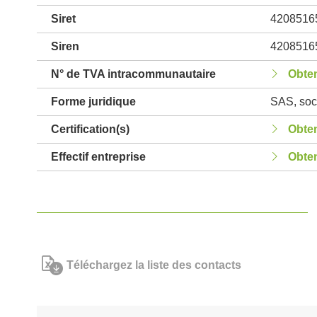
Siret
4208516
Siren
4208516
N° de TVA intracommunautaire
Obten
Forme juridique
SAS, soci
Certification(s)
Obten
Effectif entreprise
Obten
Téléchargez la liste des contacts