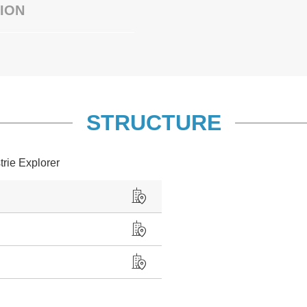
ION
STRUCTURE
trie Explorer