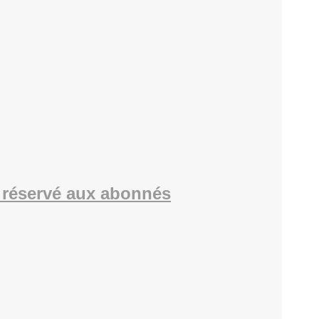
réservé aux abonnés