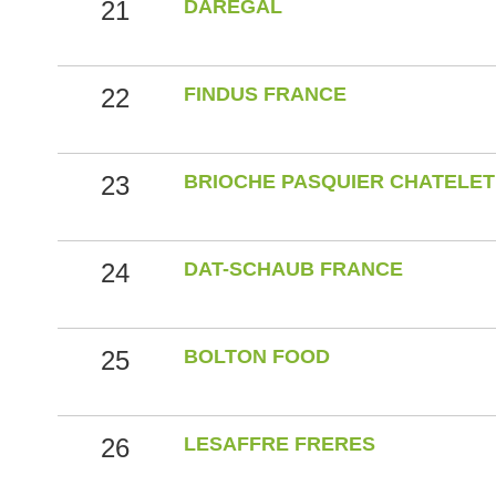
21
DAREGAL
22
FINDUS FRANCE
23
BRIOCHE PASQUIER CHATELET
24
DAT-SCHAUB FRANCE
25
BOLTON FOOD
26
LESAFFRE FRERES