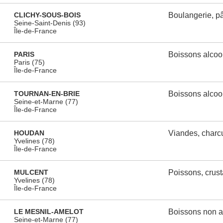
CLICHY-SOUS-BOIS
Boulangerie, pât
Seine-Saint-Denis (93)
Île-de-France
PARIS
Boissons alcoo
Paris (75)
Île-de-France
TOURNAN-EN-BRIE
Boissons alcoo
Seine-et-Marne (77)
Île-de-France
HOUDAN
Viandes, charcu
Yvelines (78)
Île-de-France
MULCENT
Poissons, crus
Yvelines (78)
Île-de-France
LE MESNIL-AMELOT
Boissons non a
Seine-et-Marne (77)