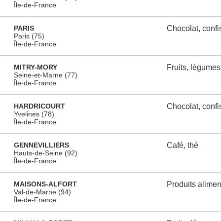
Île-de-France
PARIS
Chocolat, confi
Paris (75)
Île-de-France
MITRY-MORY
Fruits, légumes
Seine-et-Marne (77)
Île-de-France
HARDRICOURT
Chocolat, confi
Yvelines (78)
Île-de-France
GENNEVILLIERS
Café, thé
Hauts-de-Seine (92)
Île-de-France
MAISONS-ALFORT
Produits alimen
Val-de-Marne (94)
Île-de-France