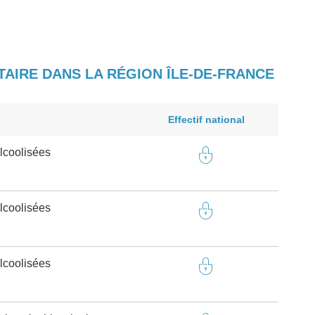
TAIRE DANS LA RÉGION ÎLE-DE-FRANCE
Effectif national
lcoolisées
lcoolisées
lcoolisées