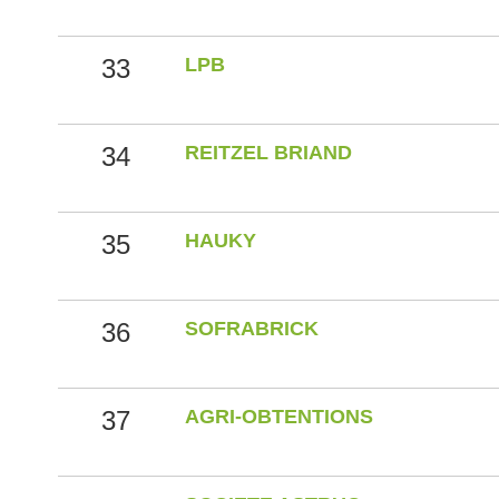
33
LPB
34
REITZEL BRIAND
35
HAUKY
36
SOFRABRICK
37
AGRI-OBTENTIONS