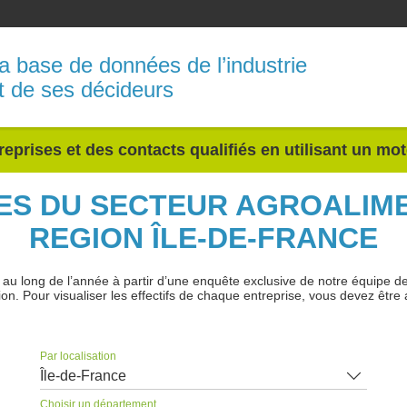
a base de données de l’industrie
t de ses décideurs
reprises et des contacts qualifiés en utilisant un mo
NES DU SECTEUR AGROALIM
REGION ÎLE-DE-FRANCE
 long de l’année à partir d’une enquête exclusive de notre équipe de jo
ion. Pour visualiser les effectifs de chaque entreprise, vous devez être 
Par localisation
Île-de-France
Choisir un département