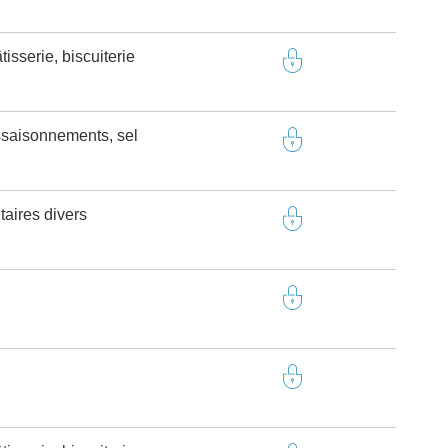
isserie, biscuiterie
saisonnements, sel
taires divers