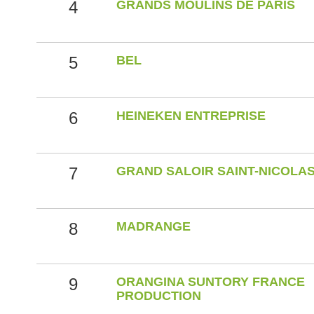
4
GRANDS MOULINS DE PARIS
5
BEL
6
HEINEKEN ENTREPRISE
7
GRAND SALOIR SAINT-NICOLA
8
MADRANGE
9
ORANGINA SUNTORY FRANCE
PRODUCTION