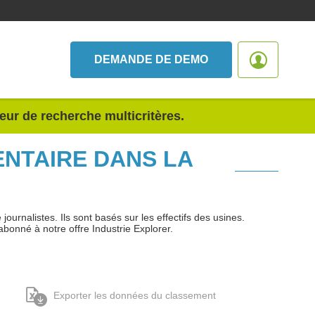
DEMANDE DE DEMO
teur de recherche multicritères.
ENTAIRE DANS LA
urnalistes. Ils sont basés sur les effectifs des usines.
abonné à notre offre Industrie Explorer.
Exporter les données du classement