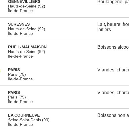
GENNEVILLIERS
Boulangerie, pât
Hauts-de-Seine (92)
Île-de-France
SURESNES
Lait, beurre, fr
Hauts-de-Seine (92)
laitiers
Île-de-France
RUEIL-MALMAISON
Boissons alcoo
Hauts-de-Seine (92)
Île-de-France
S
PARIS
Viandes, charcu
Paris (75)
Île-de-France
PARIS
Viandes, charcu
Paris (75)
Île-de-France
LA COURNEUVE
Boissons non a
Seine-Saint-Denis (93)
Île-de-France