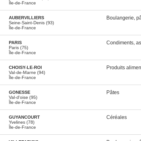
Île-de-France
AUBERVILLIERS
Boulangerie, pât
Seine-Saint-Denis (93)
Île-de-France
PARIS
Condiments, as
Paris (75)
Île-de-France
CHOISY-LE-ROI
Produits alimen
Val-de-Marne (94)
Île-de-France
GONESSE
Pâtes
Val-d'oise (95)
Île-de-France
GUYANCOURT
Céréales
Yvelines (78)
Île-de-France