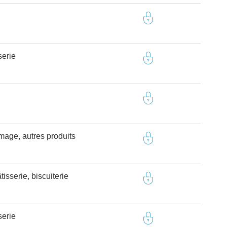
serie
omage, autres produits
isserie, biscuiterie
serie