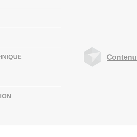
Contenu
HNIQUE
ION