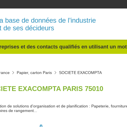
a base de données de l’industrie
t de ses décideurs
reprises et des contacts qualifiés en utilisant un mo
France
Papier, carton Paris
SOCIETE EXACOMPTA
IETE EXACOMPTA PARIS 75010
tion de solutions d'organisation et de planification : Papeterie, fournit
ires de rangement...