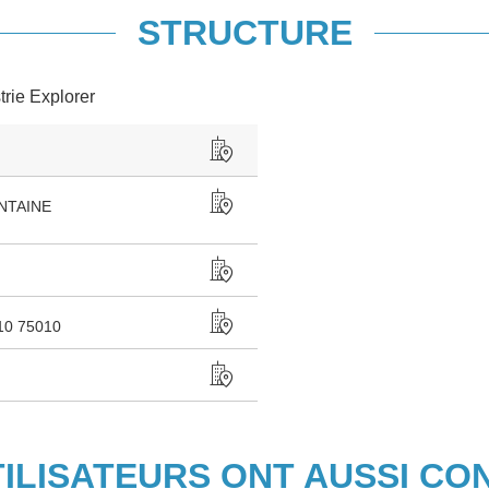
STRUCTURE
trie Explorer
NTAINE
10 75010
TILISATEURS ONT AUSSI CO