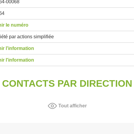
64-00068
64
ir le numéro
été par actions simplifiée
ir l'information
ir l'information
CONTACTS PAR DIRECTION
Tout afficher