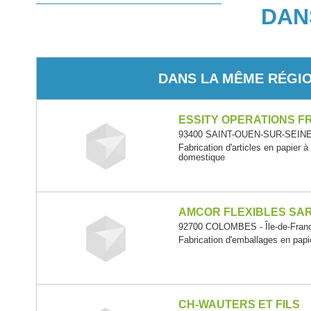
DAN
DANS LA MÊME RÉGI
ESSITY OPERATIONS F
93400 SAINT-OUEN-SUR-SEINE -
Fabrication d'articles en papier à
domestique
AMCOR FLEXIBLES SA
92700 COLOMBES - Île-de-Fran
Fabrication d'emballages en papi
CH-WAUTERS ET FILS