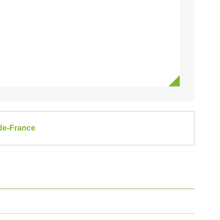
-de-France