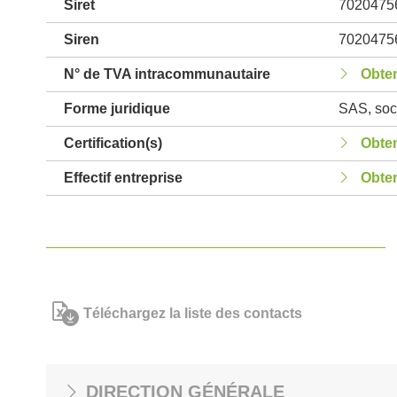
Siret
7020475
Siren
7020475
N° de TVA intracommunautaire
Obten
Forme juridique
SAS, soci
Certification(s)
Obten
Effectif entreprise
Obten
Téléchargez la liste des contacts
DIRECTION GÉNÉRALE