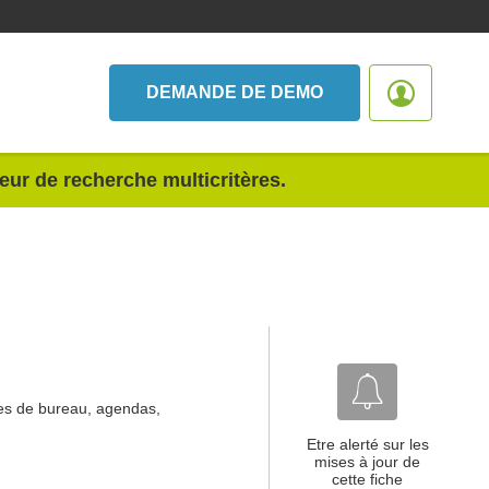
DEMANDE DE DEMO
teur de recherche multicritères.
ures de bureau, agendas,
Etre alerté sur les
mises à jour de
cette fiche