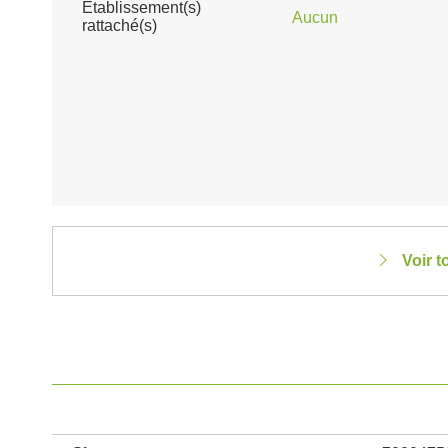
Établissement(s)
Aucun
rattaché(s)
Voir t