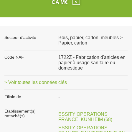
CA M€
Secteur d'activité
Bois, papier, carton, meubles >
Papier, carton
Code NAF
1722Z - Fabrication d'articles en
papier à usage sanitaire ou
domestique
> Voir toutes les données clés
Filiale de
-
Établissement(s)
ESSITY OPERATIONS
rattaché(s)
FRANCE, KUNHEIM (68)
ESSITY OPERATIONS