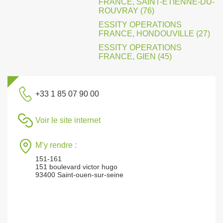
FRANCE, SAINT-ETIENNE-DU-
ROUVRAY (76)
ESSITY OPERATIONS
FRANCE, HONDOUVILLE (27)
ESSITY OPERATIONS
FRANCE, GIEN (45)
+33 1 85 07 90 00
Voir le site internet
M’y rendre :
151-161
151 boulevard victor hugo
93400 Saint-ouen-sur-seine