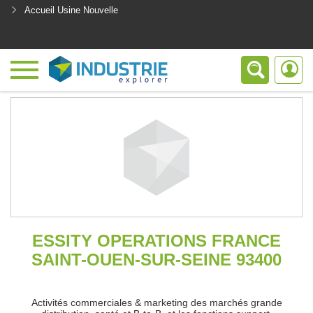
Accueil Usine Nouvelle
<
ESSITY OPERATIONS FRANCE
SAINT-OUEN-SUR-SEINE 93400
Activités commerciales & marketing des marchés grande