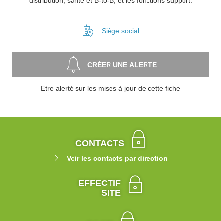
distribution, santé et B-to-B, et les fonctions support.
Siège social
CRÉER UNE ALERTE
Etre alerté sur les mises à jour de cette fiche
CONTACTS
Voir les contacts par direction
EFFECTIF
SITE