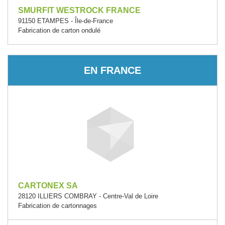
SMURFIT WESTROCK FRANCE
91150 ETAMPES - Île-de-France
Fabrication de carton ondulé
EN FRANCE
CARTONEX SA
28120 ILLIERS COMBRAY - Centre-Val de Loire
Fabrication de cartonnages