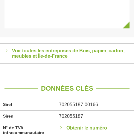
Voir toutes les entreprises de Bois, papier, carton,
meubles et Île-de-France
DONNÉES CLÉS
Siret
702055187-00166
Siren
702055187
N° de TVA
Obtenir le numéro
intracommunautaire