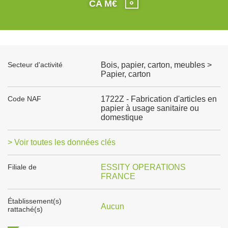
CA M€
Secteur d'activité
Bois, papier, carton, meubles >
Papier, carton
Code NAF
1722Z - Fabrication d'articles en
papier à usage sanitaire ou
domestique
> Voir toutes les données clés
Filiale de
ESSITY OPERATIONS
FRANCE
Établissement(s)
Aucun
rattaché(s)