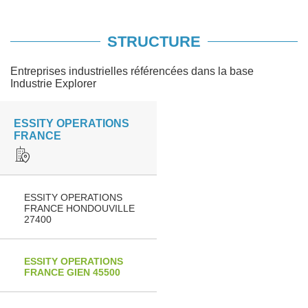
STRUCTURE
Entreprises industrielles référencées dans la base
Industrie Explorer
ESSITY OPERATIONS
FRANCE
ESSITY OPERATIONS
FRANCE HONDOUVILLE
27400
ESSITY OPERATIONS
FRANCE GIEN 45500