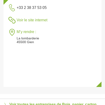
+33 2 38 37 53 05
Voir le site internet
M’y rendre :
La lombarderie
45500 Gien
Voir toutes les entreprises de Bois, papier, carton,