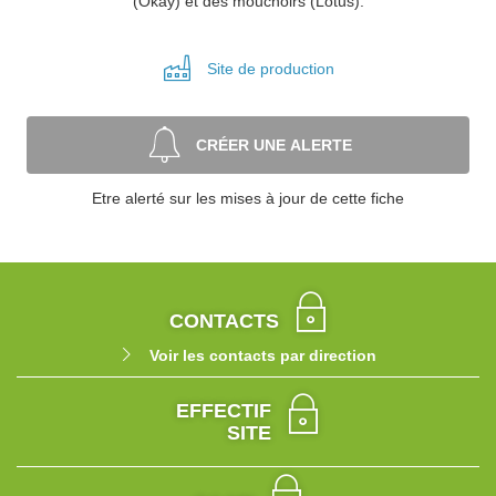
(Okay) et des mouchoirs (Lotus).
Site de
production
CRÉER UNE ALERTE
Etre alerté sur les mises à jour de cette fiche
CONTACTS
Voir les contacts par direction
EFFECTIF
SITE