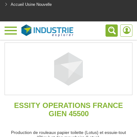
Accueil Usine Nouvelle
<
ESSITY OPERATIONS FRANCE
GIEN 45500
Production de rouleaux papier toilette (Lotus) et essuie-tout