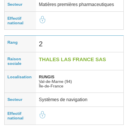
Secteur
Matières premières pharmaceutiques
Effectif
national
Rang
2
Raison
THALES LAS FRANCE SAS
sociale
Localisation
RUNGIS
Val-de-Marne (94)
Île-de-France
Secteur
Systèmes de navigation
Effectif
national