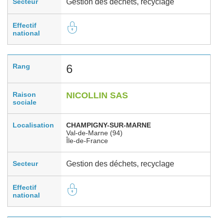
Secteur
Gestion des déchets, recyclage
Effectif
national
Rang
6
Raison
NICOLLIN SAS
sociale
Localisation
CHAMPIGNY-SUR-MARNE
Val-de-Marne (94)
Île-de-France
Secteur
Gestion des déchets, recyclage
Effectif
national