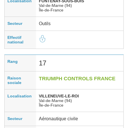
Localisation
FONTENAY-SOUS-BOIS
Val-de-Marne (94)
Île-de-France
Secteur
Outils
Effectif
national
Rang
17
Raison
TRIUMPH CONTROLS FRANCE
sociale
Localisation
VILLENEUVE-LE-ROI
Val-de-Marne (94)
Île-de-France
Secteur
Aéronautique civile