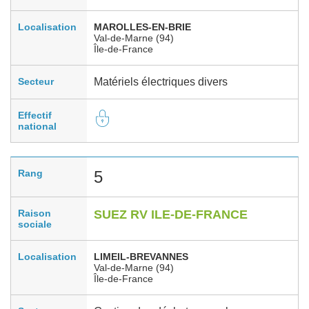
Localisation
MAROLLES-EN-BRIE
Val-de-Marne (94)
Île-de-France
Secteur
Matériels électriques divers
Effectif
national
Rang
5
Raison
SUEZ RV ILE-DE-FRANCE
sociale
Localisation
LIMEIL-BREVANNES
Val-de-Marne (94)
Île-de-France