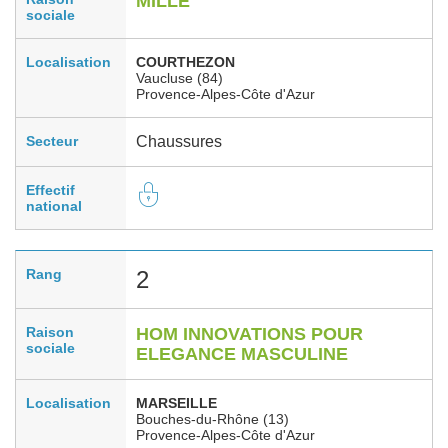
MILLE
sociale
Localisation
COURTHEZON
Vaucluse (84)
Provence-Alpes-Côte d'Azur
Secteur
Chaussures
Effectif
national
Rang
2
Raison
HOM INNOVATIONS POUR
sociale
ELEGANCE MASCULINE
Localisation
MARSEILLE
Bouches-du-Rhône (13)
Provence-Alpes-Côte d'Azur