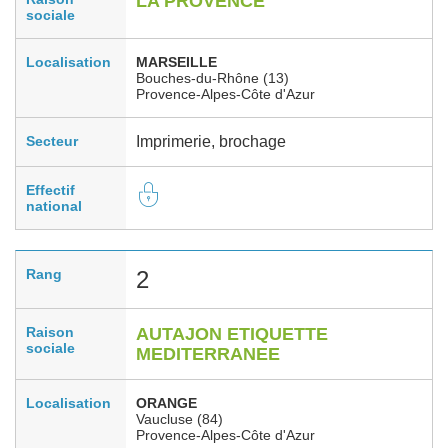
LA PROVENCE
sociale
Localisation
MARSEILLE
Bouches-du-Rhône (13)
Provence-Alpes-Côte d'Azur
Secteur
Imprimerie, brochage
Effectif
national
Rang
2
Raison
AUTAJON ETIQUETTE
sociale
MEDITERRANEE
Localisation
ORANGE
Vaucluse (84)
Provence-Alpes-Côte d'Azur