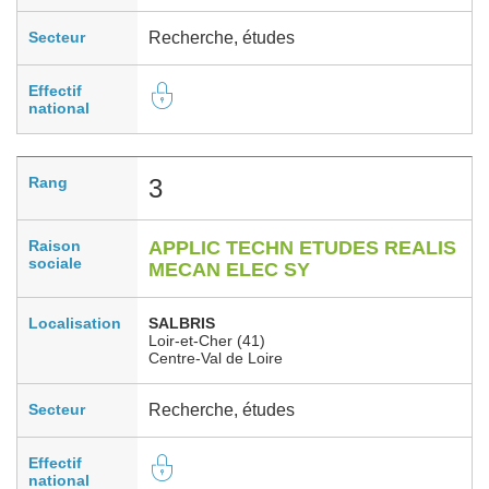
Secteur
Recherche, études
Effectif
national
Rang
3
Raison
APPLIC TECHN ETUDES REALIS
sociale
MECAN ELEC SY
Localisation
SALBRIS
Loir-et-Cher (41)
Centre-Val de Loire
Secteur
Recherche, études
Effectif
national