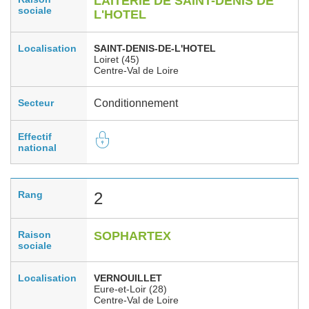
LAITERIE DE SAINT-DENIS DE
sociale
L'HOTEL
Localisation
SAINT-DENIS-DE-L'HOTEL
Loiret (45)
Centre-Val de Loire
Secteur
Conditionnement
Effectif
national
Rang
2
Raison
SOPHARTEX
sociale
Localisation
VERNOUILLET
Eure-et-Loir (28)
Centre-Val de Loire