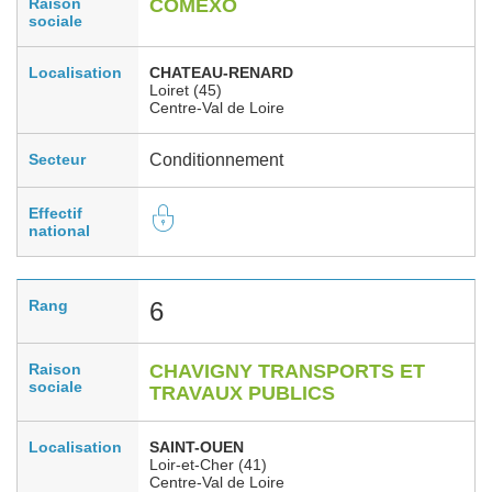
Raison
COMEXO
sociale
Localisation
CHATEAU-RENARD
Loiret (45)
Centre-Val de Loire
Secteur
Conditionnement
Effectif
national
Rang
6
Raison
CHAVIGNY TRANSPORTS ET
sociale
TRAVAUX PUBLICS
Localisation
SAINT-OUEN
Loir-et-Cher (41)
Centre-Val de Loire