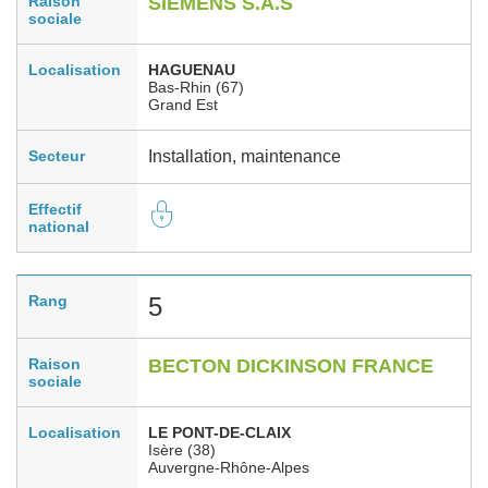
Raison
SIEMENS S.A.S
sociale
Localisation
HAGUENAU
Bas-Rhin (67)
Grand Est
Secteur
Installation, maintenance
Effectif
national
Rang
5
Raison
BECTON DICKINSON FRANCE
sociale
Localisation
LE PONT-DE-CLAIX
Isère (38)
Auvergne-Rhône-Alpes