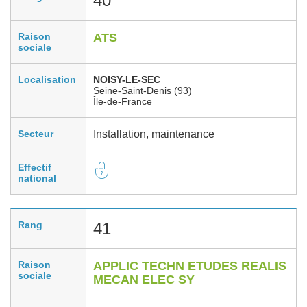
40
Raison
ATS
sociale
Localisation
NOISY-LE-SEC
Seine-Saint-Denis (93)
Île-de-France
Secteur
Installation, maintenance
Effectif
national
Rang
41
Raison
APPLIC TECHN ETUDES REALIS
sociale
MECAN ELEC SY