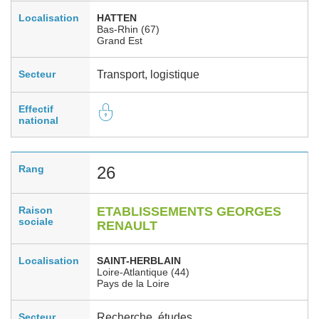
Localisation
HATTEN
Bas-Rhin (67)
Grand Est
Secteur
Transport, logistique
Effectif
national
Rang
26
Raison
ETABLISSEMENTS GEORGES
sociale
RENAULT
Localisation
SAINT-HERBLAIN
Loire-Atlantique (44)
Pays de la Loire
Secteur
Recherche, études