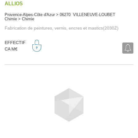
ALLIOS
Provence-Alpes-Côte d'Azur > 06270 VILLENEUVE-LOUBET
Chimie > Chimie
Fabrication de peintures, vernis, encres et mastics(2030Z)
EFFECTIF
CA M€