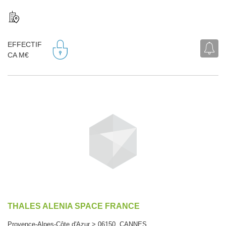
EFFECTIF
CA M€
THALES ALENIA SPACE FRANCE
Provence-Alpes-Côte d'Azur > 06150 CANNES