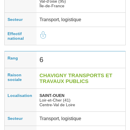
Val-d'oise (95)
Île-de-France
Secteur
Transport, logistique
Effectif
national
Rang
6
Raison
CHAVIGNY TRANSPORTS ET
sociale
TRAVAUX PUBLICS
Localisation
SAINT-OUEN
Loir-et-Cher (41)
Centre-Val de Loire
Secteur
Transport, logistique