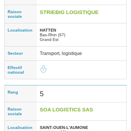
Raison
STRIEBIG LOGISTIQUE
sociale
Localisation
HATTEN
Bas-Rhin (67)
Grand Est
Secteur
Transport, logistique
Effectif
national
Rang
5
Raison
SOA LOGISTICS SAS
sociale
Localisation
SAINT-OUEN-L'AUMONE