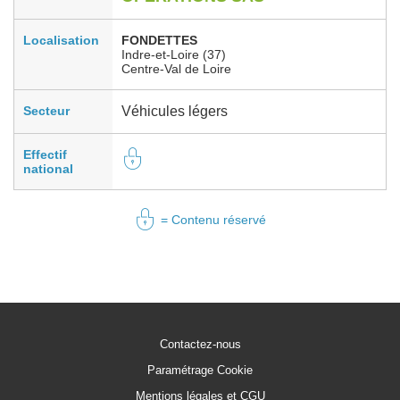
Localisation
FONDETTES
Indre-et-Loire (37)
Centre-Val de Loire
Secteur
Véhicules légers
Effectif
national
= Contenu réservé
Contactez-nous
Paramétrage Cookie
Mentions légales et CGU