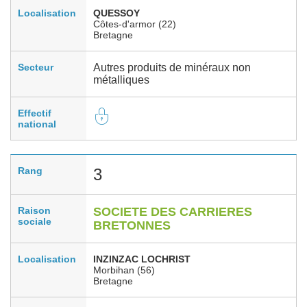
Localisation
QUESSOY
Côtes-d'armor (22)
Bretagne
Secteur
Autres produits de minéraux non
métalliques
Effectif
national
Rang
3
Raison
SOCIETE DES CARRIERES
sociale
BRETONNES
Localisation
INZINZAC LOCHRIST
Morbihan (56)
Bretagne