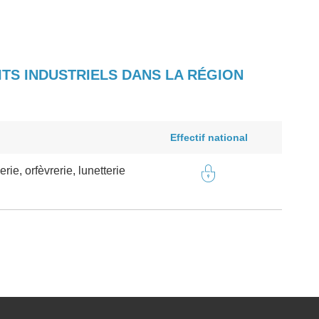
ITS INDUSTRIELS DANS LA RÉGION
Effectif national
lerie, orfèvrerie, lunetterie