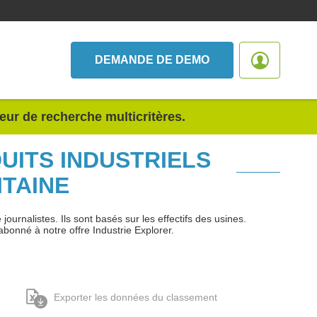
DEMANDE DE DEMO
teur de recherche multicritères.
UITS INDUSTRIELS
ITAINE
urnalistes. Ils sont basés sur les effectifs des usines.
abonné à notre offre Industrie Explorer.
Exporter les données du classement