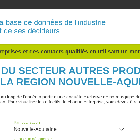
a base de données de l’industrie
t de ses décideurs
reprises et des contacts qualifiés en utilisant un mo
S DU SECTEUR AUTRES PROD
LA REGION NOUVELLE-AQU
 long de l’année à partir d’une enquête exclusive de notre équipe de jo
ion. Pour visualiser les effectifs de chaque entreprise, vous devez être 
Par localisation
Nouvelle-Aquitaine
Choisir un département