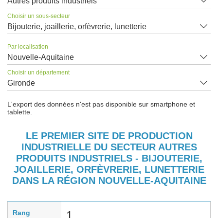
Autres produits industriels
Choisir un sous-secteur
Bijouterie, joaillerie, orfèvrerie, lunetterie
Par localisation
Nouvelle-Aquitaine
Choisir un département
Gironde
L'export des données n'est pas disponible sur smartphone et
tablette.
LE PREMIER SITE DE PRODUCTION
INDUSTRIELLE DU SECTEUR AUTRES
PRODUITS INDUSTRIELS - BIJOUTERIE,
JOAILLERIE, ORFÈVRERIE, LUNETTERIE
DANS LA RÉGION NOUVELLE-AQUITAINE
Rang
1