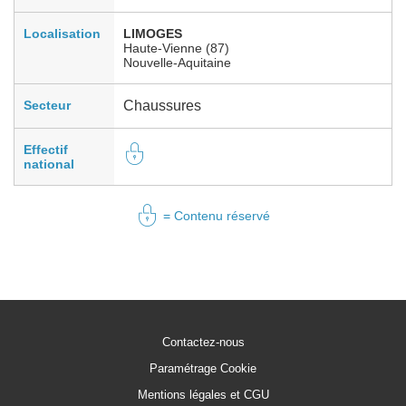
Localisation
LIMOGES
Haute-Vienne (87)
Nouvelle-Aquitaine
Secteur
Chaussures
Effectif
national
= Contenu réservé
Contactez-nous
Paramétrage Cookie
Mentions légales et CGU