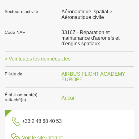
Secteur d'activité
Aéronautique, spatial >
Aéronautique civile
Code NAF
3316Z - Réparation et
maintenance d'aéronefs et
d'engins spatiaux
> Voir toutes les données clés
Filiale de
AIRBUS FLIGHT ACADEMY
EUROPE
Établissement(s)
Aucun
rattaché(s)
+33 2 48 68 40 53
Voir le site internet