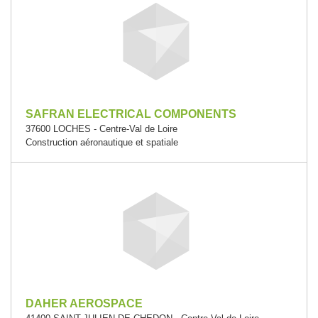
SAFRAN ELECTRICAL COMPONENTS
37600 LOCHES - Centre-Val de Loire
Construction aéronautique et spatiale
DAHER AEROSPACE