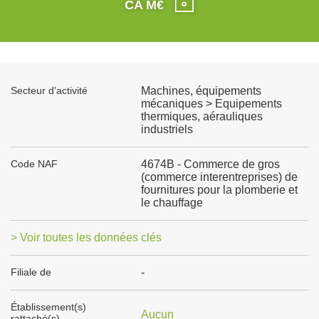
CA M€
Secteur d'activité
Machines, équipements
mécaniques > Equipements
thermiques, aérauliques
industriels
Code NAF
4674B - Commerce de gros
(commerce interentreprises) de
fournitures pour la plomberie et
le chauffage
> Voir toutes les données clés
Filiale de
-
Établissement(s)
Aucun
rattaché(s)