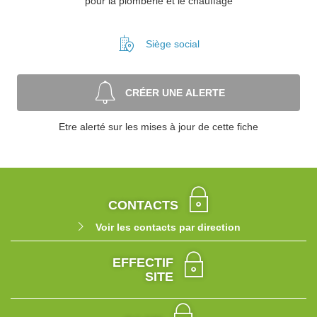
pour la plomberie et le chauffage
Siège social
CRÉER UNE ALERTE
Etre alerté sur les mises à jour de cette fiche
CONTACTS
Voir les contacts par direction
EFFECTIF
SITE