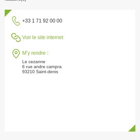
+33 1 71 92 00 00
Voir le site internet
M’y rendre :
Le cezanne
6 rue andre campra
93210 Saint-denis