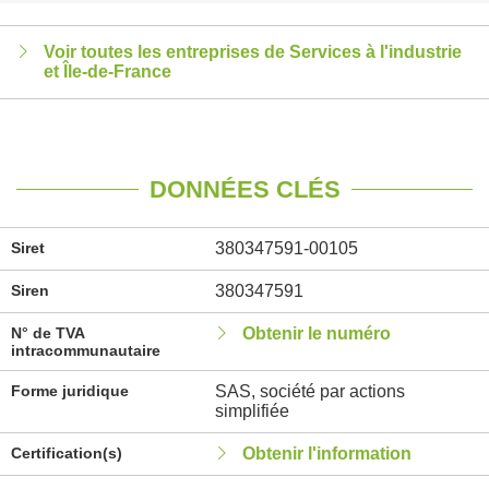
Voir toutes les entreprises de Services à l'industrie
et Île-de-France
DONNÉES CLÉS
Siret
380347591-00105
Siren
380347591
N° de TVA
Obtenir le numéro
intracommunautaire
Forme juridique
SAS, société par actions
simplifiée
Certification(s)
Obtenir l'information