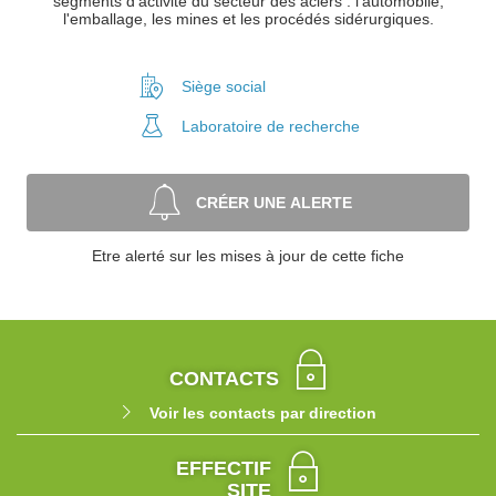
segments d'activité du secteur des aciers : l'automobile,
l'emballage, les mines et les procédés sidérurgiques.
Siège social
Laboratoire
de recherche
CRÉER UNE ALERTE
Etre alerté sur les mises à jour de cette fiche
CONTACTS
Voir les contacts par direction
EFFECTIF
SITE