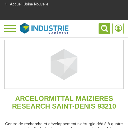
Accueil Usine Nouvelle
<
ARCELORMITTAL MAIZIERES
RESEARCH SAINT-DENIS 93210
Centre de recherche et développement sidérurgie dédié à quatre