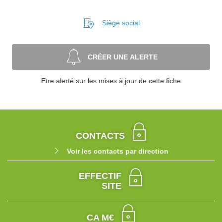
Siège social
CRÉER UNE ALERTE
Etre alerté sur les mises à jour de cette fiche
CONTACTS
Voir les contacts par direction
EFFECTIF
SITE
CA M€