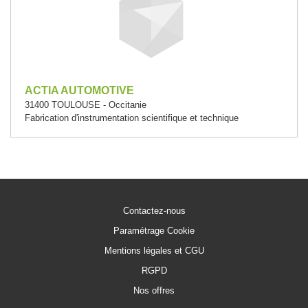
ACTIA AUTOMOTIVE
31400 TOULOUSE - Occitanie
Fabrication d'instrumentation scientifique et technique
Contactez-nous
Paramétrage Cookie
Mentions légales et CGU
RGPD
Nos offres