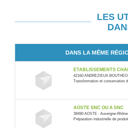
LES U
DAN
DANS LA MÊME RÉGI
ETABLISSEMENTS CHA
42160 ANDREZIEUX-BOUTHEON 
Transformation et conservation d
AOSTE SNC OU A SNC
38490 AOSTE - Auvergne-Rhône
Préparation industrielle de produ