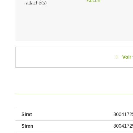
Aucun
rattaché(s)
Voir
Siret
8004172
Siren
8004172