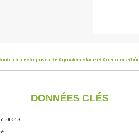
 toutes les entreprises de Agroalimentaire et Auvergne-Rhô
DONNÉES CLÉS
55-00018
55