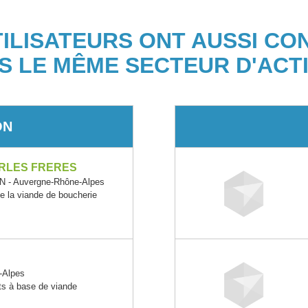
TILISATEURS ONT AUSSI CO
S LE MÊME SECTEUR D'ACTI
ON
RLES FRERES
- Auvergne-Rhône-Alpes
e la viande de boucherie
-Alpes
its à base de viande