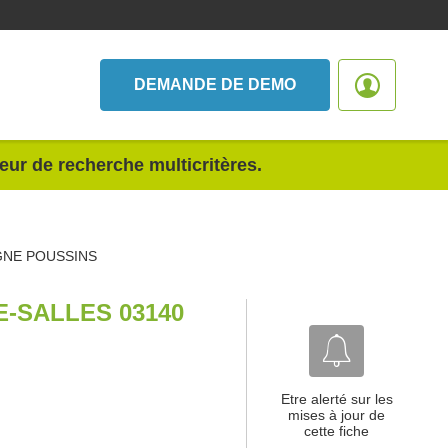
DEMANDE DE DEMO
teur de recherche multicritères.
NE POUSSINS
-SALLES 03140
Etre alerté sur les
mises à jour de
cette fiche