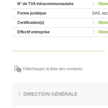
N° de TVA intracommunautaire
Obten
Forme juridique
SAS, soci
Certification(s)
Obten
Effectif entreprise
Obten
Téléchargez la liste des contacts
DIRECTION GÉNÉRALE