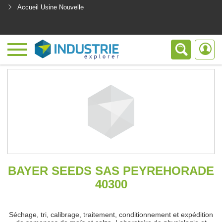
Accueil Usine Nouvelle
<
BAYER SEEDS SAS PEYREHORADE
40300
Séchage, tri, calibrage, traitement, conditionnement et expédition