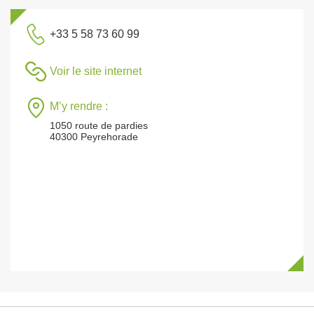
+33 5 58 73 60 99
Voir le site internet
M’y rendre :
1050 route de pardies
40300 Peyrehorade