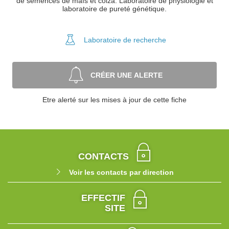
de semences de maïs et colza. Laboratoire de physiologie et
laboratoire de pureté génétique.
Laboratoire
de recherche
CRÉER UNE ALERTE
Etre alerté sur les mises à jour de cette fiche
CONTACTS
Voir les contacts par direction
EFFECTIF
SITE