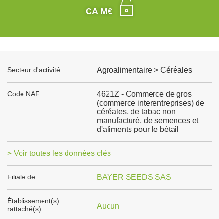
CA M€
Secteur d'activité
Agroalimentaire > Céréales
Code NAF
4621Z - Commerce de gros
(commerce interentreprises) de
céréales, de tabac non
manufacturé, de semences et
d'aliments pour le bétail
> Voir toutes les données clés
Filiale de
BAYER SEEDS SAS
Établissement(s)
Aucun
rattaché(s)