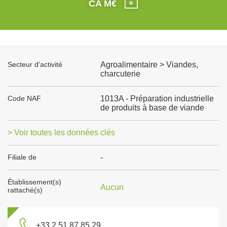
CA M€
Secteur d'activité
Agroalimentaire > Viandes,
charcuterie
Code NAF
1013A - Préparation industrielle
de produits à base de viande
> Voir toutes les données clés
Filiale de
-
Établissement(s)
Aucun
rattaché(s)
+33 2 51 87 85 29