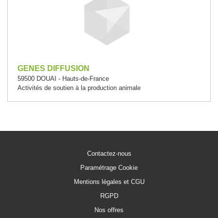
GENES DIFFUSION
59500 DOUAI - Hauts-de-France
Activités de soutien à la production animale
Contactez-nous
Paramétrage Cookie
Mentions légales et CGU
RGPD
Nos offres