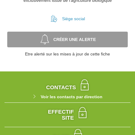
exclusivement issue de l’agriculture biologique
Siège social
CRÉER UNE ALERTE
Etre alerté sur les mises à jour de cette fiche
CONTACTS
Voir les contacts par direction
EFFECTIF
SITE