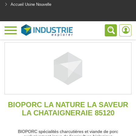
Accueil Usine Nouvelle
<
BIOPORC LA NATURE LA SAVEUR
LA CHATAIGNERAIE 85120
BIOPORC spécialités charcutières et viande de porc