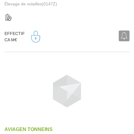
Élevage de volailles(0147Z)
EFFECTIF
CA M€
AVIAGEN TONNEINS