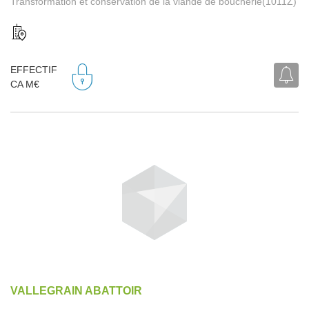
Transformation et conservation de la viande de boucherie(1011Z)
EFFECTIF
CA M€
VALLEGRAIN ABATTOIR