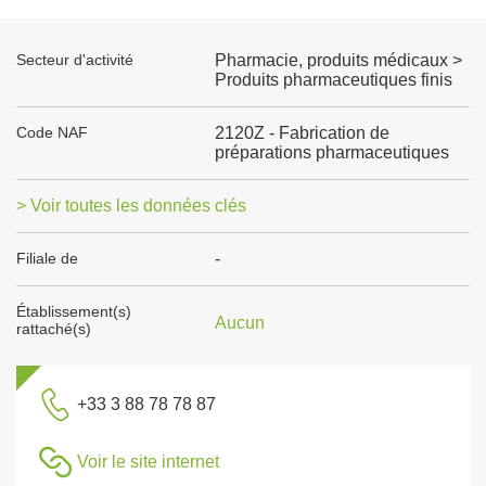
Secteur d'activité
Pharmacie, produits médicaux >
Produits pharmaceutiques finis
Code NAF
2120Z - Fabrication de
préparations pharmaceutiques
> Voir toutes les données clés
Filiale de
-
Établissement(s)
Aucun
rattaché(s)
+33 3 88 78 78 87
Voir le site internet