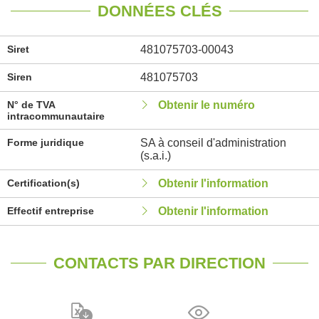
DONNÉES CLÉS
Siret
481075703-00043
Siren
481075703
N° de TVA
Obtenir le numéro
intracommunautaire
Forme juridique
SA à conseil d'administration
(s.a.i.)
Certification(s)
Obtenir l'information
Effectif entreprise
Obtenir l'information
CONTACTS PAR DIRECTION