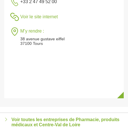
+33 2 47 49 52 00
Voir le site internet
M’y rendre :
38 avenue gustave eiffel
37100 Tours
Voir toutes les entreprises de Pharmacie, produits
médicaux et Centre-Val de Loire