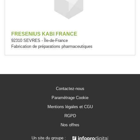
FRESENIUS KABI FRANCE
92310 SEVRES - Île-de-France
Fabrication de préparations pharmaceutiques
Contactez-nous
Paramétrage Cookie
Mentions légales et CGU
RGPD
Nos offres
Un site du groupe :