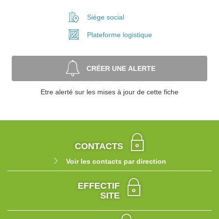
Siège social
Plateforme
logistique
CRÉER UNE ALERTE
Etre alerté sur les mises à jour de cette fiche
CONTACTS
Voir les contacts par direction
EFFECTIF
SITE