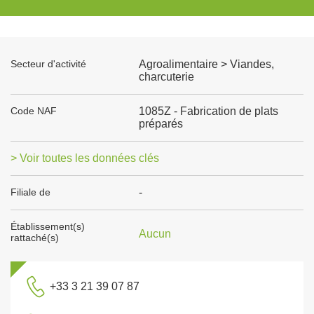
Secteur d'activité
Agroalimentaire > Viandes,
charcuterie
Code NAF
1085Z - Fabrication de plats
préparés
> Voir toutes les données clés
Filiale de
-
Établissement(s)
Aucun
rattaché(s)
+33 3 21 39 07 87