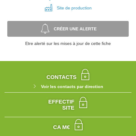
Site de
production
CRÉER UNE ALERTE
Etre alerté sur les mises à jour de cette fiche
CONTACTS
Voir les contacts par direction
EFFECTIF
SITE
CA M€