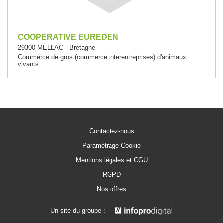
COOPERATIVE EUREDEN
29300 MELLAC - Bretagne
Commerce de gros (commerce interentreprises) d'animaux
vivants
Contactez-nous
Paramétrage Cookie
Mentions légales et CGU
RGPD
Nos offres
Un site du groupe :