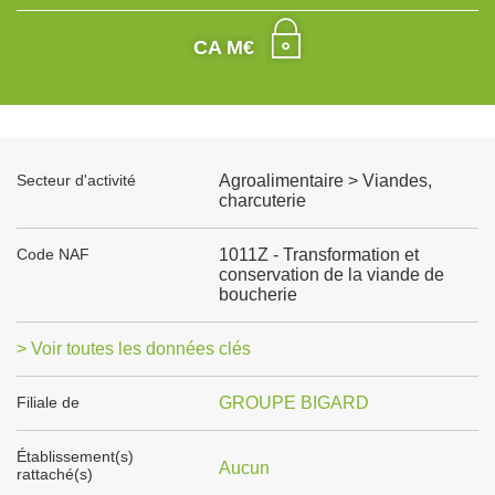
CA M€
Secteur d'activité
Agroalimentaire > Viandes,
charcuterie
Code NAF
1011Z - Transformation et
conservation de la viande de
boucherie
> Voir toutes les données clés
Filiale de
GROUPE BIGARD
Établissement(s)
Aucun
rattaché(s)