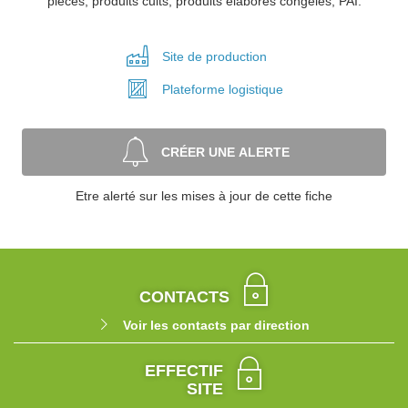
piècés, produits cuits, produits élaborés congelés, PAI.
Site de
production
Plateforme
logistique
CRÉER UNE ALERTE
Etre alerté sur les mises à jour de cette fiche
CONTACTS
Voir les contacts par direction
EFFECTIF
SITE