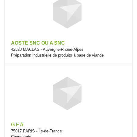
AOSTE SNC OU A SNC
42520 MACLAS - Auvergne-Rhône-Alpes
Préparation industrielle de produits à base de viande
G F A
75017 PARIS - Île-de-France
Charcuterie