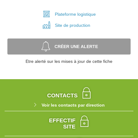
Plateforme
logistique
Site de
production
CRÉER UNE ALERTE
Etre alerté sur les mises à jour de cette fiche
CONTACTS
Voir les contacts par direction
EFFECTIF
SITE