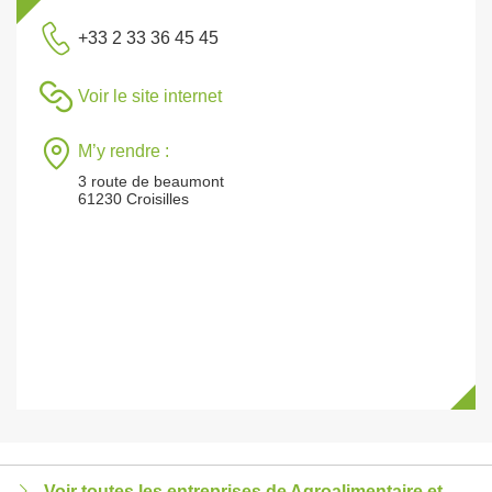
+33 2 33 36 45 45
Voir le site internet
M’y rendre :
3 route de beaumont
61230 Croisilles
Voir toutes les entreprises de Agroalimentaire et