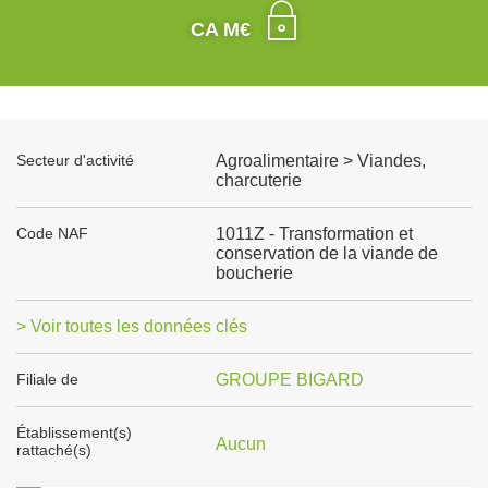
CA M€
Secteur d'activité
Agroalimentaire > Viandes,
charcuterie
Code NAF
1011Z - Transformation et
conservation de la viande de
boucherie
> Voir toutes les données clés
Filiale de
GROUPE BIGARD
Établissement(s)
Aucun
rattaché(s)