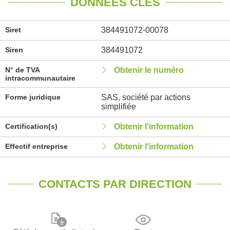
DONNÉES CLÉS
Siret
384491072-00078
Siren
384491072
N° de TVA
Obtenir le numéro
intracommunautaire
Forme juridique
SAS, société par actions
simplifiée
Certification(s)
Obtenir l'information
Effectif entreprise
Obtenir l'information
CONTACTS PAR DIRECTION