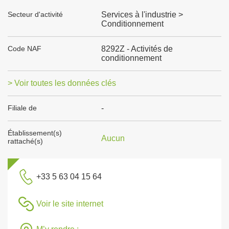
Secteur d'activité
Services à l'industrie >
Conditionnement
Code NAF
8292Z - Activités de
conditionnement
> Voir toutes les données clés
Filiale de
-
Établissement(s)
Aucun
rattaché(s)
+33 5 63 04 15 64
Voir le site internet