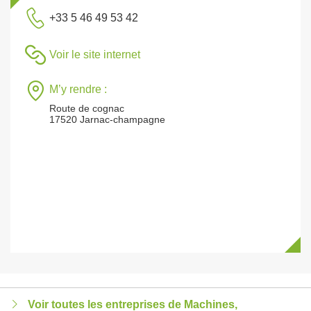
+33 5 46 49 53 42
Voir le site internet
M’y rendre :
Route de cognac
17520 Jarnac-champagne
Voir toutes les entreprises de Machines,