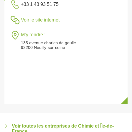
+33 1 43 93 51 75
Voir le site internet
M’y rendre :
135 avenue charles de gaulle
92200 Neuilly-sur-seine
Voir toutes les entreprises de Chimie et Île-de-
France