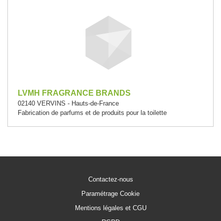
LVMH FRAGRANCE BRANDS
02140 VERVINS - Hauts-de-France
Fabrication de parfums et de produits pour la toilette
Contactez-nous
Paramétrage Cookie
Mentions légales et CGU