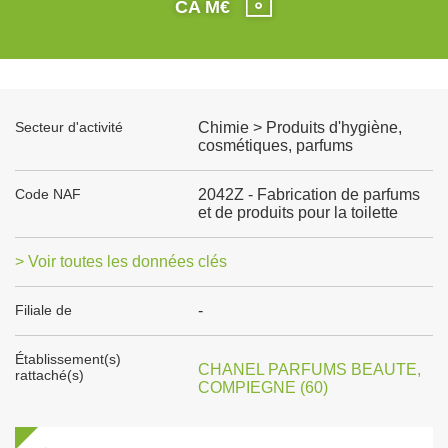
CA M€
Secteur d'activité
Chimie > Produits d'hygiène,
cosmétiques, parfums
Code NAF
2042Z - Fabrication de parfums
et de produits pour la toilette
> Voir toutes les données clés
Filiale de
-
Établissement(s)
CHANEL PARFUMS BEAUTE,
rattaché(s)
COMPIEGNE (60)