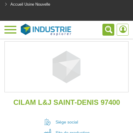
Accueil Usine Nouvelle
<
CILAM L&J SAINT-DENIS 97400
Siège social
Site de
production