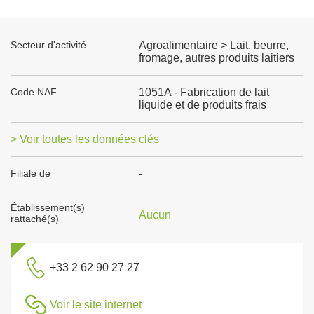
Secteur d'activité
Agroalimentaire > Lait, beurre,
fromage, autres produits laitiers
Code NAF
1051A - Fabrication de lait
liquide et de produits frais
> Voir toutes les données clés
Filiale de
-
Établissement(s)
Aucun
rattaché(s)
+33 2 62 90 27 27
Voir le site internet