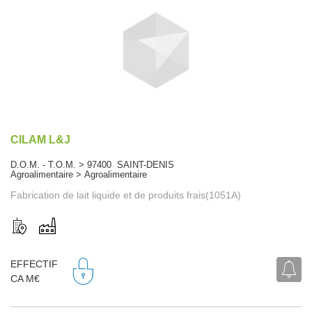
CILAM L&J
D.O.M. - T.O.M. > 97400 SAINT-DENIS
Agroalimentaire > Agroalimentaire
Fabrication de lait liquide et de produits frais(1051A)
EFFECTIF
CA M€