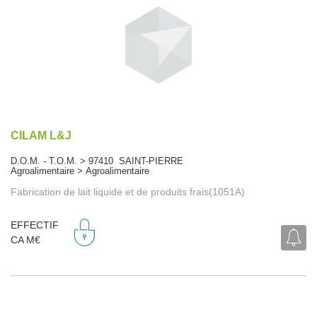
CILAM L&J
D.O.M. - T.O.M. > 97410 SAINT-PIERRE
Agroalimentaire > Agroalimentaire
Fabrication de lait liquide et de produits frais(1051A)
EFFECTIF
CA M€