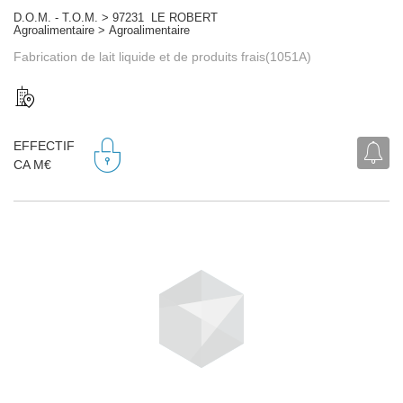
D.O.M. - T.O.M. > 97231 LE ROBERT
Agroalimentaire > Agroalimentaire
Fabrication de lait liquide et de produits frais(1051A)
EFFECTIF
CA M€