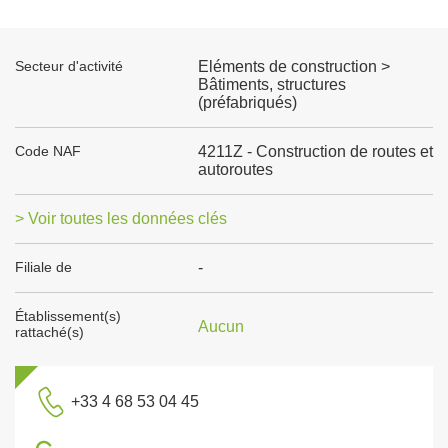
Secteur d'activité
Eléments de construction >
Bâtiments, structures
(préfabriqués)
Code NAF
4211Z - Construction de routes et
autoroutes
> Voir toutes les données clés
Filiale de
-
Établissement(s)
Aucun
rattaché(s)
+33 4 68 53 04 45