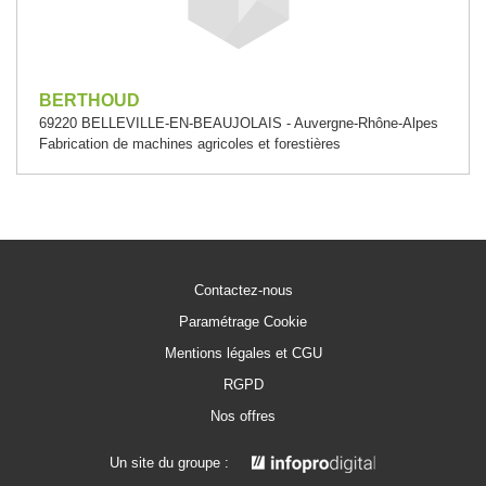
BERTHOUD
69220 BELLEVILLE-EN-BEAUJOLAIS - Auvergne-Rhône-Alpes
Fabrication de machines agricoles et forestières
Contactez-nous
Paramétrage Cookie
Mentions légales et CGU
RGPD
Nos offres
Un site du groupe :