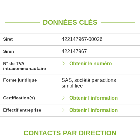
DONNÉES CLÉS
Siret
422147967-00026
Siren
422147967
N° de TVA
Obtenir le numéro
intracommunautaire
Forme juridique
SAS, société par actions
simplifiée
Certification(s)
Obtenir l'information
Effectif entreprise
Obtenir l'information
CONTACTS PAR DIRECTION