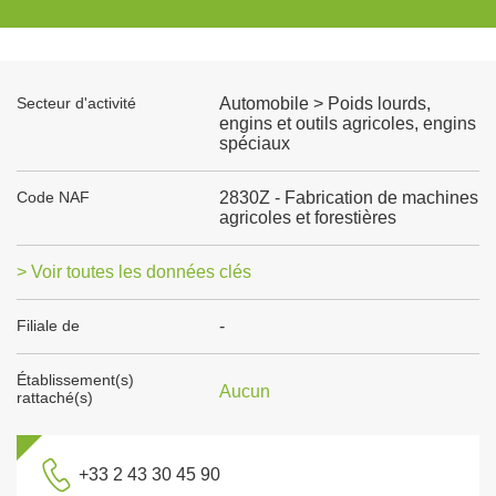
Secteur d'activité
Automobile > Poids lourds,
engins et outils agricoles, engins
spéciaux
Code NAF
2830Z - Fabrication de machines
agricoles et forestières
> Voir toutes les données clés
Filiale de
-
Établissement(s)
Aucun
rattaché(s)
+33 2 43 30 45 90