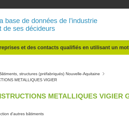
a base de données de l’industrie
t de ses décideurs
reprises et des contacts qualifiés en utilisant un mo
Bâtiments, structures (préfabriqués) Nouvelle-Aquitaine
TIONS METALLIQUES VIGIER
STRUCTIONS METALLIQUES VIGIER 
ction d'autres bâtiments