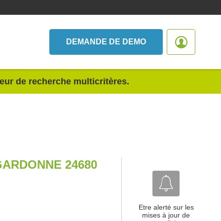
DEMANDE DE DEMO
teur de recherche multicritères.
GARDONNE 24680
Etre alerté sur les
mises à jour de