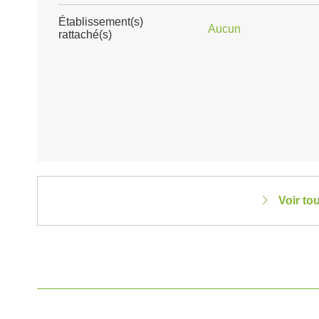
Établissement(s)
Aucun
rattaché(s)
Voir to