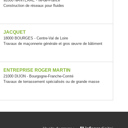
92000 NANTERRE - Île-de-France
Construction de réseaux pour fluides
JACQUET
18000 BOURGES - Centre-Val de Loire
Travaux de maçonnerie générale et gros œuvre de bâtiment
ENTREPRISE ROGER MARTIN
21000 DIJON - Bourgogne-Franche-Comté
Travaux de terrassement spécialisés ou de grande masse