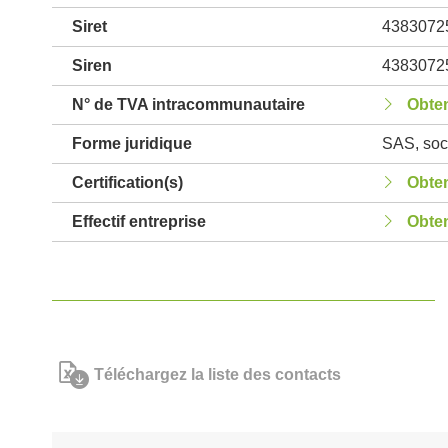
Siret
4383072
Siren
4383072
N° de TVA intracommunautaire
Obten
Forme juridique
SAS, soci
Certification(s)
Obten
Effectif entreprise
Obten
Téléchargez la liste des contacts