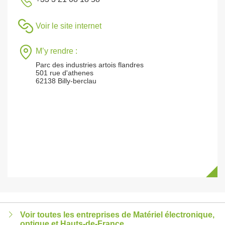
Voir le site internet
M’y rendre :
Parc des industries artois flandres
501 rue d'athenes
62138 Billy-berclau
Voir toutes les entreprises de Matériel électronique,
optique et Hauts-de-France