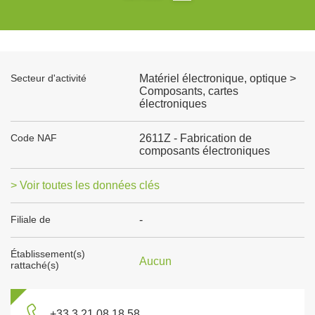
Secteur d'activité
Matériel électronique, optique >
Composants, cartes
électroniques
Code NAF
2611Z - Fabrication de
composants électroniques
> Voir toutes les données clés
Filiale de
-
Établissement(s)
Aucun
rattaché(s)
+33 3 21 08 18 58