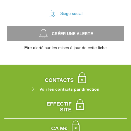
Siège social
CRÉER UNE ALERTE
Etre alerté sur les mises à jour de cette fiche
CONTACTS
Voir les contacts par direction
EFFECTIF
SITE
CA M€