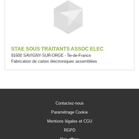
STAE SOUS TRAITANTS ASSOC ELEC
91600 SAVIGNY-SUR-ORGE - Île-de-France
Fabrication de cartes électroniques assemblées
Contactez-nous
Paramétrage Cookie
Mentions légales et CGU
RGPD