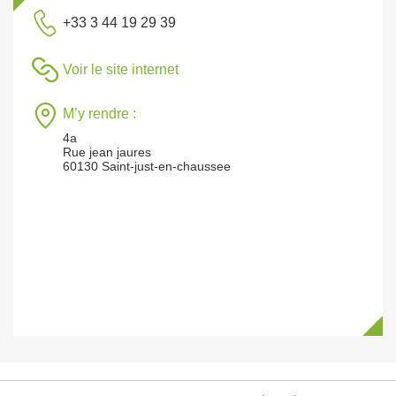
+33 3 44 19 29 39
Voir le site internet
M’y rendre :
4a
Rue jean jaures
60130 Saint-just-en-chaussee