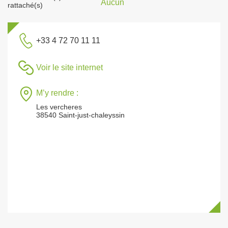
Aucun
rattaché(s)
+33 4 72 70 11 11
Voir le site internet
M’y rendre :
Les vercheres
38540 Saint-just-chaleyssin