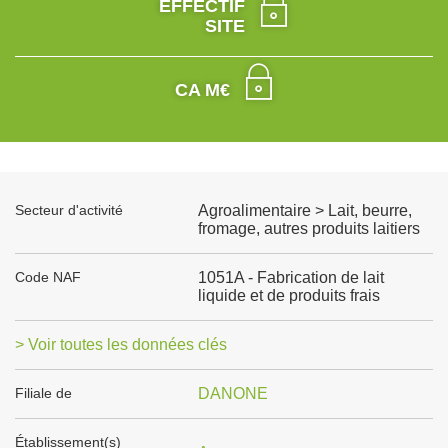
EFFECTIF
SITE
CA M€
Secteur d'activité
Agroalimentaire > Lait, beurre,
fromage, autres produits laitiers
Code NAF
1051A - Fabrication de lait
liquide et de produits frais
> Voir toutes les données clés
Filiale de
DANONE
Établissement(s)