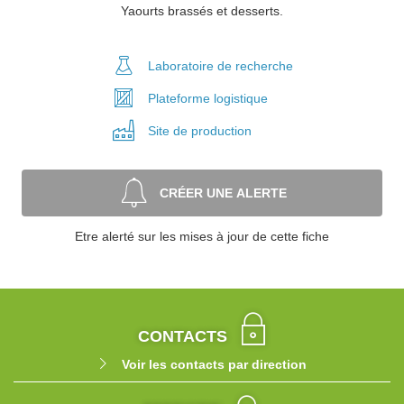
Yaourts brassés et desserts.
Laboratoire
de recherche
Plateforme
logistique
Site de
production
CRÉER UNE ALERTE
Etre alerté sur les mises à jour de cette fiche
CONTACTS
Voir les contacts par direction