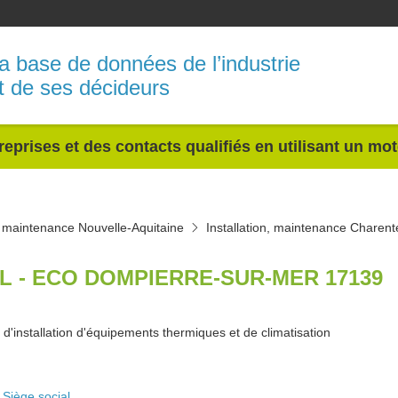
a base de données de l’industrie
t de ses décideurs
reprises et des contacts qualifiés en utilisant un mo
n, maintenance Nouvelle-Aquitaine
Installation, maintenance Charent
L - ECO DOMPIERRE-SUR-MER 17139
d'installation d'équipements thermiques et de climatisation
Siège social