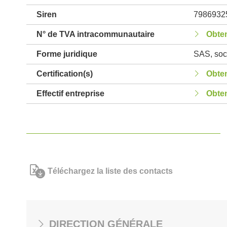
Siren
7986932
N° de TVA intracommunautaire
Obten
Forme juridique
SAS, soci
Certification(s)
Obten
Effectif entreprise
Obten
Téléchargez la liste des contacts
DIRECTION GÉNÉRALE