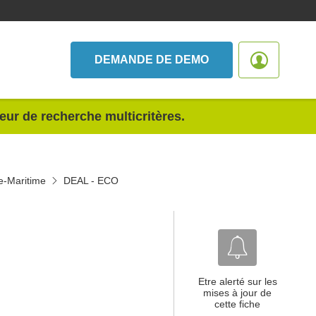
DEMANDE DE DEMO
teur de recherche multicritères.
e-Maritime
DEAL - ECO
Etre alerté sur les
mises à jour de
cette fiche