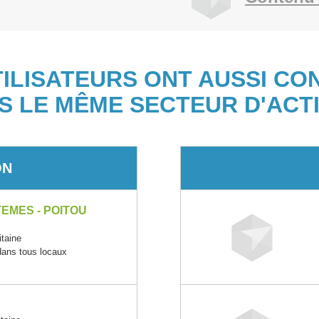
TILISATEURS ONT AUSSI CO
S LE MÊME SECTEUR D'ACTI
ON
EMES - POITOU
taine
 dans tous locaux