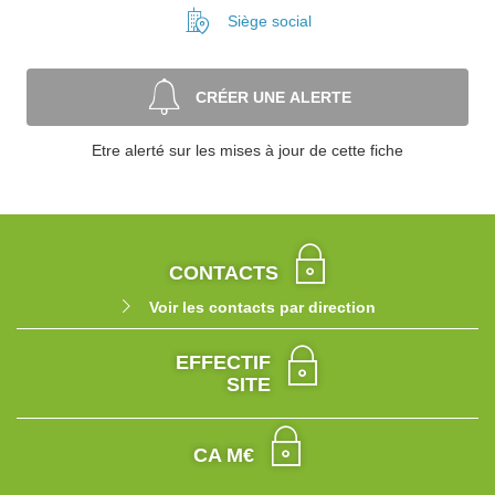
Siège social
CRÉER UNE ALERTE
Etre alerté sur les mises à jour de cette fiche
CONTACTS
Voir les contacts par direction
EFFECTIF
SITE
CA M€