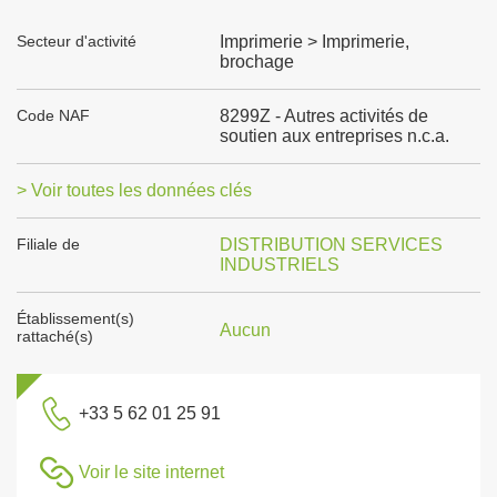
Secteur d'activité
Imprimerie > Imprimerie,
brochage
Code NAF
8299Z - Autres activités de
soutien aux entreprises n.c.a.
> Voir toutes les données clés
Filiale de
DISTRIBUTION SERVICES
INDUSTRIELS
Établissement(s)
Aucun
rattaché(s)
+33 5 62 01 25 91
Voir le site internet