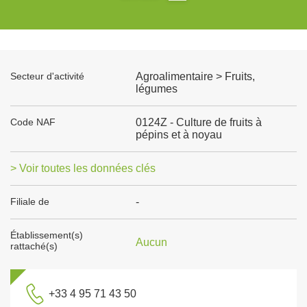
Secteur d'activité
Agroalimentaire > Fruits,
légumes
Code NAF
0124Z - Culture de fruits à
pépins et à noyau
> Voir toutes les données clés
Filiale de
-
Établissement(s)
Aucun
rattaché(s)
+33 4 95 71 43 50