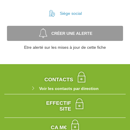
Siège social
CRÉER UNE ALERTE
Etre alerté sur les mises à jour de cette fiche
CONTACTS
Voir les contacts par direction
EFFECTIF
SITE
CA M€