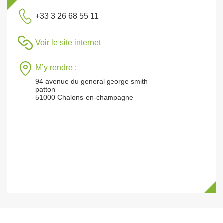
+33 3 26 68 55 11
Voir le site internet
M’y rendre :
94 avenue du general george smith
patton
51000 Chalons-en-champagne