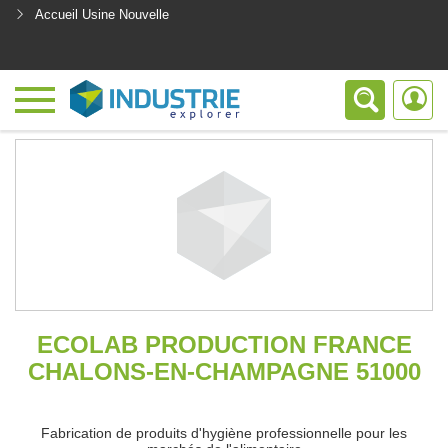
Accueil Usine Nouvelle
<
ECOLAB PRODUCTION FRANCE
CHALONS-EN-CHAMPAGNE 51000
Fabrication de produits d'hygiène professionnelle pour les