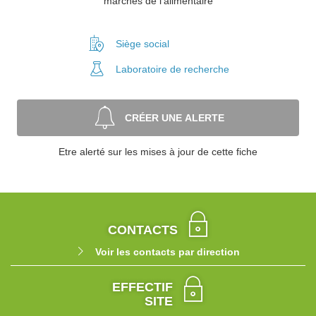
marchés de l'alimentaire
Siège social
Laboratoire
de recherche
CRÉER UNE ALERTE
Etre alerté sur les mises à jour de cette fiche
CONTACTS
Voir les contacts par direction
EFFECTIF
SITE