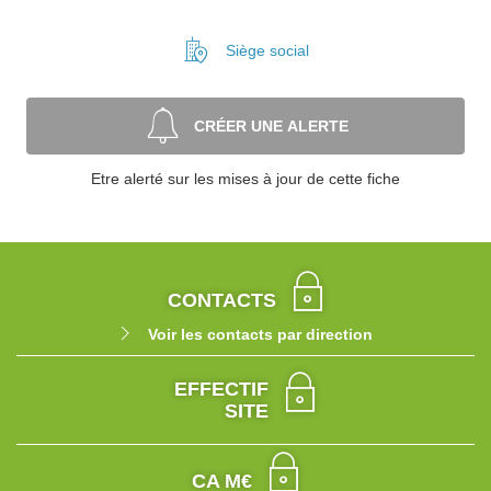
Siège social
CRÉER UNE ALERTE
Etre alerté sur les mises à jour de cette fiche
CONTACTS
Voir les contacts par direction
EFFECTIF
SITE
CA M€