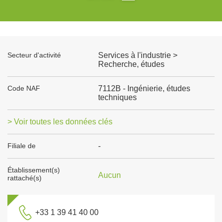
Secteur d'activité
Services à l'industrie >
Recherche, études
Code NAF
7112B - Ingénierie, études
techniques
> Voir toutes les données clés
Filiale de
-
Établissement(s)
Aucun
rattaché(s)
+33 1 39 41 40 00