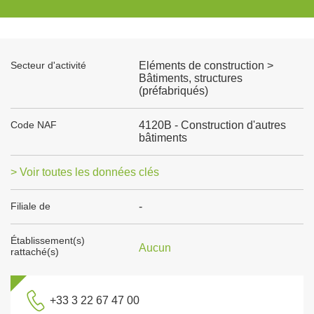
Secteur d'activité
Eléments de construction >
Bâtiments, structures
(préfabriqués)
Code NAF
4120B - Construction d'autres
bâtiments
> Voir toutes les données clés
Filiale de
-
Établissement(s)
Aucun
rattaché(s)
+33 3 22 67 47 00