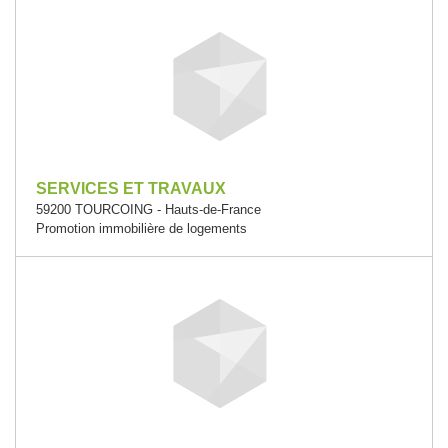
SERVICES ET TRAVAUX
59200 TOURCOING - Hauts-de-France
Promotion immobilière de logements