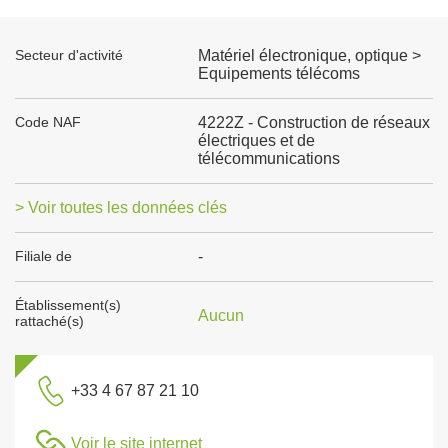
Secteur d'activité
Matériel électronique, optique >
Equipements télécoms
Code NAF
4222Z - Construction de réseaux
électriques et de
télécommunications
> Voir toutes les données clés
Filiale de
-
Établissement(s)
Aucun
rattaché(s)
+33 4 67 87 21 10
Voir le site internet