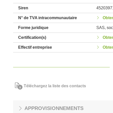
Siren
4520397
N° de TVA intracommunautaire
Obten
Forme juridique
SAS, soci
Certification(s)
Obten
Effectif entreprise
Obten
Téléchargez la liste des contacts
APPROVISIONNEMENTS