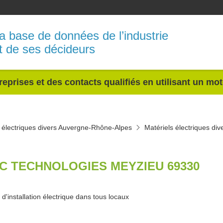
a base de données de l’industrie
t de ses décideurs
reprises et des contacts qualifiés en utilisant un mo
s électriques divers Auvergne-Rhône-Alpes
Matériels électriques di
C TECHNOLOGIES MEYZIEU 69330
d'installation électrique dans tous locaux