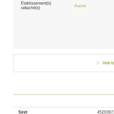
Établissement(s)
Aucun
rattaché(s)
Voir 
Siret
4520397