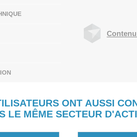
HNIQUE
Contenu
ION
TILISATEURS ONT AUSSI CO
S LE MÊME SECTEUR D'ACTI