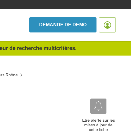
DEMANDE DE DEMO
teur de recherche multicritères.
vers Rhône
Etre alerté sur les
mises à jour de
cette fiche